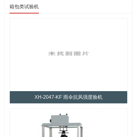
箱包类试验机
XH-2047-KF 雨伞抗风强度验机