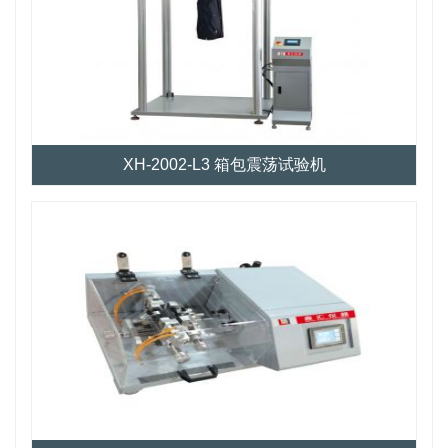
XH-2002-L3 箱包震荡试验机