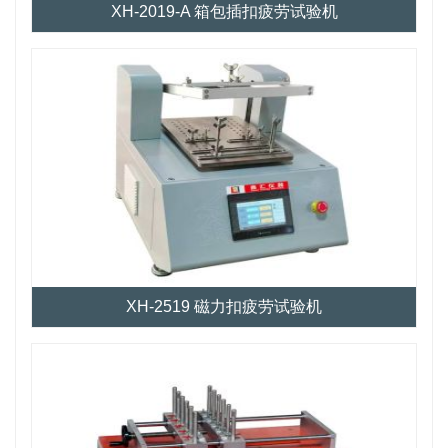
XH-2019-A 箱包插扣疲劳试验机
XH-2519 磁力扣疲劳试验机