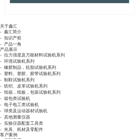
关于鑫汇
-
鑫汇简介
-
知识产权
-
产品一角
产品展示
-
拉力强度及万能材料试验机系列
-
环境试验机系列
-
橡胶制品，轮胎试验机系列
-
塑料、塑胶、胶带试验机系列
-
制鞋试验机系列
-
纺织、皮革试验机系列
-
纸箱，纸板，包装试验机系列
-
箱包类试验机
-
电子电工类试验机
-
球类及运动器材试验机
-
其他测量仪器
-
实验仪器配套工具类
-
夹具、耗材及零配件
客户案例