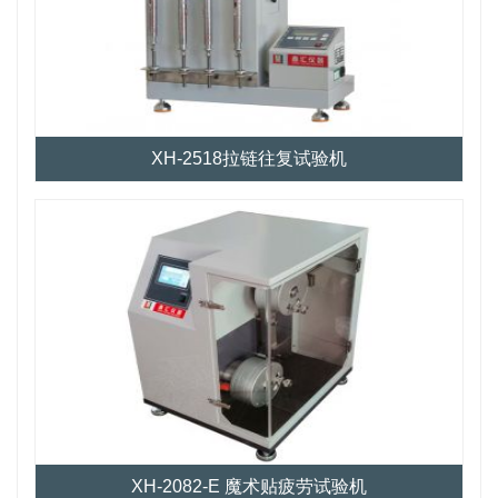
XH-2518拉链往复试验机
XH-2082-E 魔术贴疲劳试验机