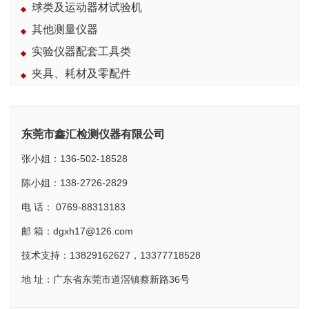
球类及运动器材试验机
其他测量仪器
实验仪器配套工具类
夹具、耗材及零配件
东莞市鑫汇检测仪器有限公司
张小姐：136-502-18528
陈小姐：138-2726-2829
电 话： 0769-88313183
邮 箱：dgxh17@126.com
技术支持：13829162627，13377718528
地 址：广东省东莞市道滘镇蔡新路36号