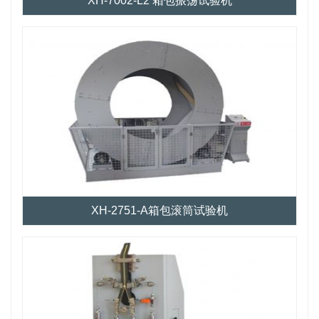
XH-7002-L2 箱包振荡试验机
XH-2751-A箱包滚筒试验机