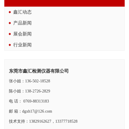
鑫汇动态
产品新闻
展会新闻
行业新闻
东莞市鑫汇检测仪器有限公司
张小姐：136-502-18528
陈小姐：138-2726-2829
电 话： 0769-88313183
邮 箱：dgxh17@126.com
技术支持：13829162627，13377718528