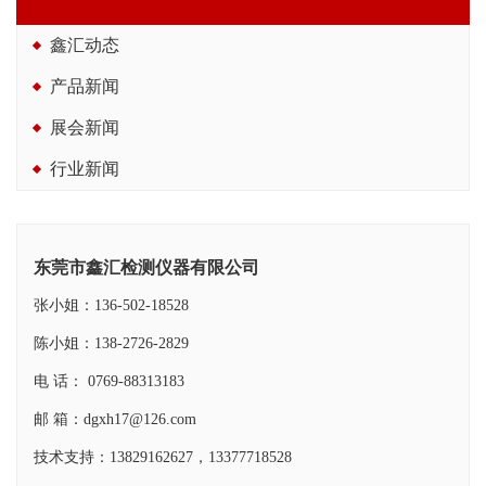
鑫汇动态
产品新闻
展会新闻
行业新闻
东莞市鑫汇检测仪器有限公司
张小姐：136-502-18528
陈小姐：138-2726-2829
电 话： 0769-88313183
邮 箱：dgxh17@126.com
技术支持：13829162627，13377718528